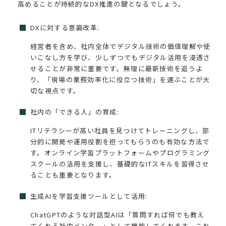
高めることが持続的なDX推進の鍵となるでしょう。
DXに対する意識改革:
経営者を含め、社内全体でデジタル技術の価値理解や使
いこなし方を学び、少しずつでもデジタル活用を浸透さ
せることが非常に重要です。無理に最新技術を追うよ
り、「現場の業務効率化に役立つ技術」を選ぶことが大
切な視点です。
社内の「できる人」の育成:
ITリテラシーが高い社員を見つけてトレーニングし、部
分的に開発や運用役割を担ってもらうのも有効な方法で
す。オンライン学習プラットフォームやプログラミング
スクールの活用を支援し、基礎的なITスキルを習得させ
ることも重要となります。
生成AIを学習支援ツールとして活用:
ChatGPTのような対話型AIは「質問すれば何でも教え
てくれる社内メンター」として機能してくれます。これ