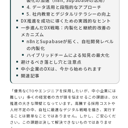
製化の加速（n8n, Supabaseの活用）
4. データ活用と段階的なアプローチ
5. 社内教育とデジタルリテラシーの向上
DX推進を成功に導くための実践的なヒント
一歩進んだDX戦略：内製化と継続的改善の
メカニズム
n8nとSupabaseが拓く、自社開発レベル
の内製化
ハイブリッドチームによる知見の最大化
避けるべき落とし穴と注意点
中小企業のDXは、今から始められます
関連記事
「優秀なCTOやエンジニアを採用したいが、中小企業には
難しい」――多くの経営者の方が頭を悩ませるこの課題は、DX
推進の大きな障壁となっています。高騰する採用コストや
人材不足の中、自社に最適なデジタル戦略を描き、実行す
ることは簡単なことではありません。しかし、ご安心くだ
さい。この課題は決して解決できないものではありませ