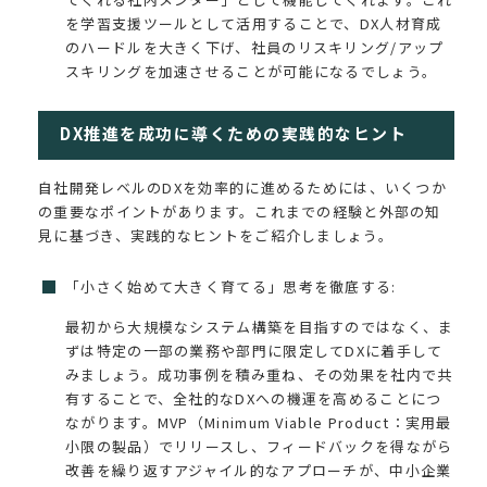
を学習支援ツールとして活用することで、DX人材育成
のハードルを大きく下げ、社員のリスキリング/アップ
スキリングを加速させることが可能になるでしょう。
DX推進を成功に導くための実践的なヒント
自社開発レベルのDXを効率的に進めるためには、いくつか
の重要なポイントがあります。これまでの経験と外部の知
見に基づき、実践的なヒントをご紹介しましょう。
「小さく始めて大きく育てる」思考を徹底する:
最初から大規模なシステム構築を目指すのではなく、ま
ずは特定の一部の業務や部門に限定してDXに着手して
みましょう。成功事例を積み重ね、その効果を社内で共
有することで、全社的なDXへの機運を高めることにつ
ながります。MVP（Minimum Viable Product：実用最
小限の製品）でリリースし、フィードバックを得ながら
改善を繰り返すアジャイル的なアプローチが、中小企業