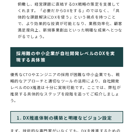
俯瞰し、経営課題に直結するDX戦略の策定を支援して
くれます。「必要だからDXをする」のではなく、「具
体的な課題解決にDXを使う」という視点を持つこと
で、より効果的な投資が可能となり、業務効率化、顧客
満足度向上、新規事業創出といった明確な成果へとつな
がるでしょう。
採用難の中小企業が自社開発レベルのDXを実
現する具体策
優秀なCTOやエンジニアの採用が困難な中小企業でも、戦
略的なアプローチと適切なツールの活用により、自社開発
レベルのDX推進は十分に実現可能です。ここでは、弊社が
推奨する具体的なステップを段階を追ってご紹介しましょ
う。
1. DX推進体制の構築と明確なビジョン設定
まず、技術的な専門家がいなくても、DXを推進するための