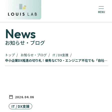
News
お知らせ・ブログ
トップ
お知らせ・ブログ
IT / DX支援
中小企業DX推進の切り札！優秀なCTO・エンジニア不在でも「自社開
発レベル」を実現するFractional CxO戦略
2026.04.06
IT / DX支援