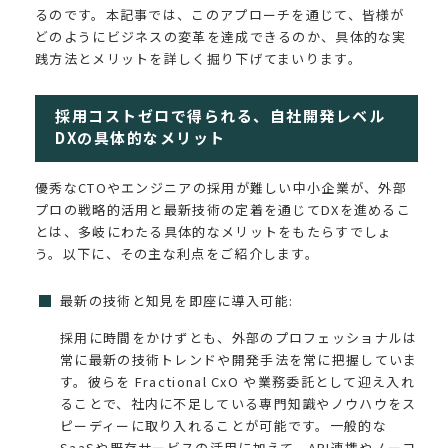
るのです。本記事では、このアプローチを通じて、皆様が
どのようにビジネスの変革を達成できるのか、具体的な実
践方法とメリットを詳しく掘り下げてまいります。
採用コストゼロで得られる、自社開発レベル
DXの具体的なメリット
優秀なCTOやエンジニアの採用が難しい中小企業が、外部
プロの戦略的活用と最新技術の定着を通じてDXを進めるこ
とは、多岐にわたる具体的なメリットをもたらすでしょ
う。以下に、その主な利点をご紹介します。
最新の技術と知見を即座に導入可能:
採用に時間をかけずとも、外部のプロフェッショナルは
常に最新の技術トレンドや開発手法を常に把握していま
す。彼らを Fractional CxO や業務委託として迎え入れ
ることで、社内に不足している専門知識やノウハウをス
ピーディーに取り入れることが可能です。一般的な
SaaSや既存サービスの活用に加えて、API連携やノーコ