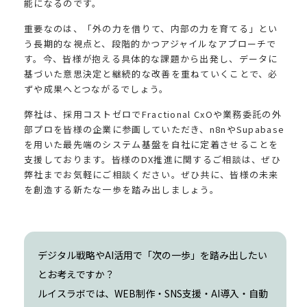
能になるのです。
重要なのは、「外の力を借りて、内部の力を育てる」とい
う長期的な視点と、段階的かつアジャイルなアプローチで
す。今、皆様が抱える具体的な課題から出発し、データに
基づいた意思決定と継続的な改善を重ねていくことで、必
ずや成果へとつながるでしょう。
弊社は、採用コストゼロでFractional CxOや業務委託の外
部プロを皆様の企業に参画していただき、n8nやSupabase
を用いた最先端のシステム基盤を自社に定着させることを
支援しております。皆様のDX推進に関するご相談は、ぜひ
弊社までお気軽にご相談ください。ぜひ共に、皆様の未来
を創造する新たな一歩を踏み出しましょう。
デジタル戦略やAI活用で「次の一歩」を踏み出したい
とお考えですか？
ルイスラボでは、WEB制作・SNS支援・AI導入・自動