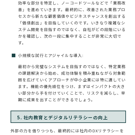
効率な部分を特定し、ノーコードツールなどで「業務改
善」を進めていきます。最終的に、改善された業務プロ
セスから新たな顧客価値やビジネスチャンスを創出する
「価値創出」を目指していくのです。いきなり複雑なシ
ステム開発を目指すのではなく、自社がどの段階にいる
かを確認し、次の一段に集中することが非常に大切で
す。
小規模な試行とアジャイルな導入:
最初から完璧なシステムを目指すのではなく、特定業務
の課題解決から始め、成功体験を積み重ねながら対象範
囲を広げていくアプローチが中小企業には特に適してい
ます。機能の優先順位をつけ、まずはインパクトの大き
い部分から手を付けていくことで、リスクを減らし、早
期に成果を出すことができるでしょう。
5. 社内教育とデジタルリテラシーの向上
外部の力を借りつつも、最終的には社内のDXリテラシーを