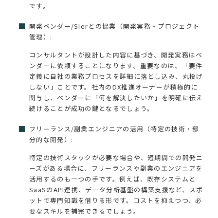
です。
開発ベンダー/SIerとの協業（開発実務・プロジェクト
管理）:
コンサルタントが設計した内容に基づき、開発実務はベ
ンダーに依頼することになります。重要なのは、「要件
定義に自社の業務プロセスを詳細に落とし込み、丸投げ
しない」ことです。社内のDX推進オーナーが積極的に
関与し、ベンダーに「何を解決したいか」を明確に伝え
続けることが成功の鍵となるでしょう。
フリーランス/副業エンジニアの活用（特定の技術・部
分的な開発）:
特定の技術スタックが必要な場合や、短期間での開発ニ
ーズがある場合に、フリーランスや副業のエンジニアを
活用するのも一つの手です。例えば、既存システムと
SaaSのAPI連携、データ分析基盤の構築支援など、スポ
ットで専門知識を借りる形です。コストを抑えつつ、必
要なスキルを補完できるでしょう。