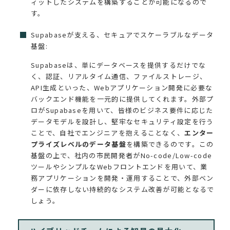
ィットしたシステムを構築することが可能になるので
す。
Supabaseが支える、セキュアでスケーラブルなデータ
基盤:
Supabaseは、単にデータベースを提供するだけでな
く、認証、リアルタイム通信、ファイルストレージ、
API生成といった、Webアプリケーション開発に必要な
バックエンド機能を一元的に提供してくれます。外部プ
ロがSupabaseを用いて、皆様のビジネス要件に応じた
データモデルを設計し、堅牢なセキュリティ設定を行う
ことで、自社でエンジニアを抱えることなく、
エンター
プライズレベルのデータ基盤
を構築できるのです。この
基盤の上で、社内の市民開発者がNo-code/Low-code
ツールやシンプルなWebフロントエンドを用いて、業
務アプリケーションを開発・運用することで、外部ベン
ダーに依存しない持続的なシステム改善が可能となるで
しょう。