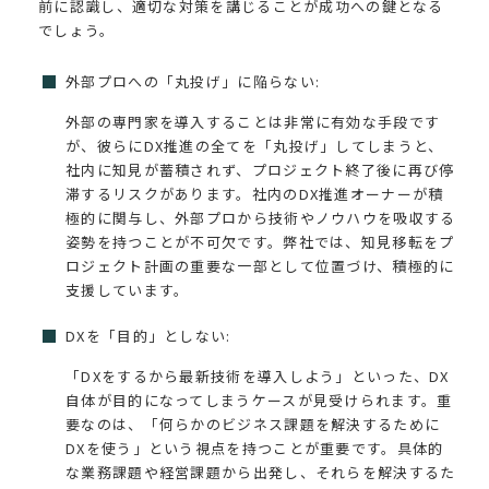
前に認識し、適切な対策を講じることが成功への鍵となる
でしょう。
外部プロへの「丸投げ」に陥らない:
外部の専門家を導入することは非常に有効な手段です
が、彼らにDX推進の全てを「丸投げ」してしまうと、
社内に知見が蓄積されず、プロジェクト終了後に再び停
滞するリスクがあります。社内のDX推進オーナーが積
極的に関与し、外部プロから技術やノウハウを吸収する
姿勢を持つことが不可欠です。弊社では、知見移転をプ
ロジェクト計画の重要な一部として位置づけ、積極的に
支援しています。
DXを「目的」としない:
「DXをするから最新技術を導入しよう」といった、DX
自体が目的になってしまうケースが見受けられます。重
要なのは、「何らかのビジネス課題を解決するために
DXを使う」という視点を持つことが重要です。具体的
な業務課題や経営課題から出発し、それらを解決するた