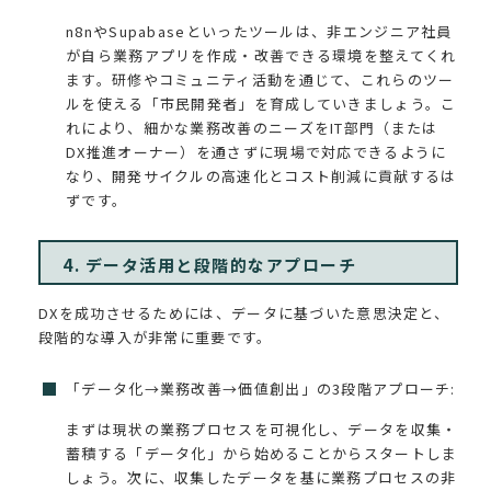
n8nやSupabaseといったツールは、非エンジニア社員
が自ら業務アプリを作成・改善できる環境を整えてくれ
ます。研修やコミュニティ活動を通じて、これらのツー
ルを使える「市民開発者」を育成していきましょう。こ
れにより、細かな業務改善のニーズをIT部門（または
DX推進オーナー）を通さずに現場で対応できるように
なり、開発サイクルの高速化とコスト削減に貢献するは
ずです。
4. データ活用と段階的なアプローチ
DXを成功させるためには、データに基づいた意思決定と、
段階的な導入が非常に重要です。
「データ化→業務改善→価値創出」の3段階アプローチ:
まずは現状の業務プロセスを可視化し、データを収集・
蓄積する「データ化」から始めることからスタートしま
しょう。次に、収集したデータを基に業務プロセスの非