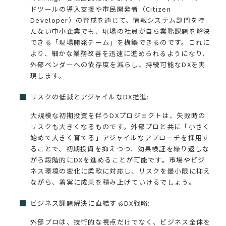
ドツールの導入支援や市民開発者（Citizen
Developer）の育成を通じて、情報システム部門を持
たない中小企業でも、現場の社員が自ら業務課題を解決
できる「現場開発チーム」を構築できるのです。これに
より、細かな業務改善を迅速に進められるようになり、
外部ベンダーへの依存度を減らし、持続可能なDXを実
現します。
リスクの低減とアジャイルなDX推進:
大規模な初期投資を伴うDXプロジェクトは、失敗時の
リスクも大きくなるものです。外部プロと共に「小さく
始めて大きく育てる」アジャイルなアプローチを採用す
ることで、初期投資を抑えつつ、効果検証を繰り返しな
がら段階的にDXを進めることが可能です。市場やビジ
ネス環境の変化に柔軟に対応し、リスクを最小限に抑え
ながら、着実に成果を積み上げていけるでしょう。
ビジネス課題解決に直結するDX戦略:
外部プロは、技術的な視点だけでなく、ビジネス全体を