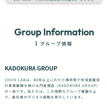
Group Information
グループ情報
KADOKURA GROUP
LOUIS LABは、80年以上にわたり横須賀で地域密着型
の事業展開を続ける門倉商店（KADOKURA GROUP）
の一員です。私たちは、この強靭なグループ基盤の上
で、最先端のデジタル戦略を実行しています。