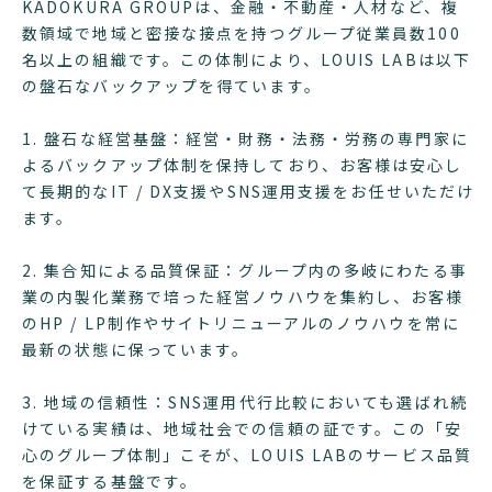
KADOKURA GROUPは、金融・不動産・人材など、複
数領域で地域と密接な接点を持つグループ従業員数100
名以上の組織です。この体制により、LOUIS LABは以下
の盤石なバックアップを得ています。
1. 盤石な経営基盤：経営・財務・法務・労務の専門家に
よるバックアップ体制を保持しており、お客様は安心し
て長期的なIT / DX支援やSNS運用支援をお任せいただけ
ます。
2. 集合知による品質保証：グループ内の多岐にわたる事
業の内製化業務で培った経営ノウハウを集約し、お客様
のHP / LP制作やサイトリニューアルのノウハウを常に
最新の状態に保っています。
3. 地域の信頼性：SNS運用代行比較においても選ばれ続
けている実績は、地域社会での信頼の証です。この「安
心のグループ体制」こそが、LOUIS LABのサービス品質
を保証する基盤です。