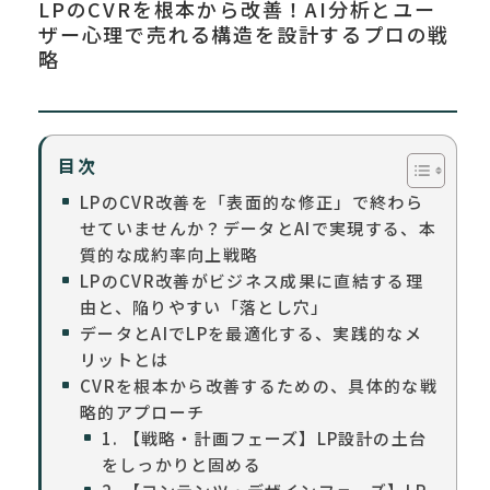
LPのCVRを根本から改善！AI分析とユー
ザー心理で売れる構造を設計するプロの戦
略
目次
LPのCVR改善を「表面的な修正」で終わら
せていませんか？データとAIで実現する、本
質的な成約率向上戦略
LPのCVR改善がビジネス成果に直結する理
由と、陥りやすい「落とし穴」
データとAIでLPを最適化する、実践的なメ
リットとは
CVRを根本から改善するための、具体的な戦
略的アプローチ
1. 【戦略・計画フェーズ】LP設計の土台
をしっかりと固める