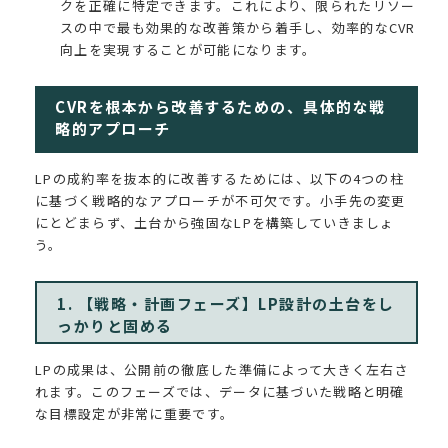
クを正確に特定できます。これにより、限られたリソー
スの中で最も効果的な改善策から着手し、効率的なCVR
向上を実現することが可能になります。
CVRを根本から改善するための、具体的な戦
略的アプローチ
LPの成約率を抜本的に改善するためには、以下の4つの柱
に基づく戦略的なアプローチが不可欠です。小手先の変更
にとどまらず、土台から強固なLPを構築していきましょ
う。
1. 【戦略・計画フェーズ】LP設計の土台をし
っかりと固める
LPの成果は、公開前の徹底した準備によって大きく左右さ
れます。このフェーズでは、データに基づいた戦略と明確
な目標設定が非常に重要です。