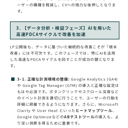
ーザーの躊躇を軽減し、CVへの強力な後押しとなりま
す。
3. 【データ分析・検証フェーズ】AIを用いた
高速PDCAサイクルで改善を加速
LP公開後も、データに基づいた継続的な改善こそが「根本
改善」には不可欠です。このフェーズでは、特にAIを活用
した高速なPDCAサイクルを回すことが成功の鍵となりま
す。
3-1. 正確な計測環境の整備:
Google Analytics (GA4)
や Google Tag Manager (GTM) の導入と正確な設定は
もはや必須です。ボタンクリックやスクロール深度など
のイベント計測を適切に行うことで、ユーザーの行動を
詳細に把握できるようになります。さらに、Microsoft
Clarity や User Heat といった
ヒートマップツール
、
Google Optimizeなどの
ABテストツール
の導入も、よ
り深い洞察を得るために重要です。