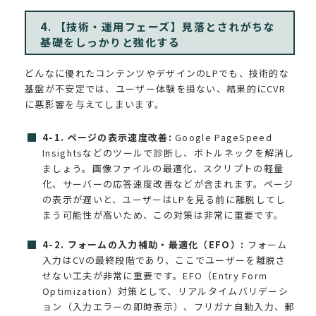
4. 【技術・運用フェーズ】見落とされがちな
基礎をしっかりと強化する
どんなに優れたコンテンツやデザインのLPでも、技術的な
基盤が不安定では、ユーザー体験を損ない、結果的にCVR
に悪影響を与えてしまいます。
4-1. ページの表示速度改善:
Google PageSpeed
Insightsなどのツールで診断し、ボトルネックを解消し
ましょう。画像ファイルの最適化、スクリプトの軽量
化、サーバーの応答速度改善などが含まれます。ページ
の表示が遅いと、ユーザーはLPを見る前に離脱してし
まう可能性が高いため、この対策は非常に重要です。
4-2. フォームの入力補助・最適化（EFO）:
フォーム
入力はCVの最終段階であり、ここでユーザーを離脱さ
せない工夫が非常に重要です。EFO（Entry Form
Optimization）対策として、リアルタイムバリデーシ
ョン（入力エラーの即時表示）、フリガナ自動入力、郵