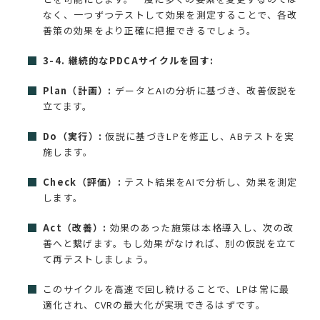
なく、一つずつテストして効果を測定することで、各改
善策の効果をより正確に把握できるでしょう。
3-4. 継続的なPDCAサイクルを回す:
Plan（計画）:
データとAIの分析に基づき、改善仮説を
立てます。
Do（実行）:
仮説に基づきLPを修正し、ABテストを実
施します。
Check（評価）:
テスト結果をAIで分析し、効果を測定
します。
Act（改善）:
効果のあった施策は本格導入し、次の改
善へと繋げます。もし効果がなければ、別の仮説を立て
て再テストしましょう。
このサイクルを高速で回し続けることで、LPは常に最
適化され、CVRの最大化が実現できるはずです。