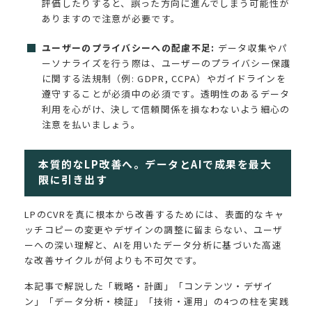
評価したりすると、誤った方向に進んでしまう可能性が
ありますので注意が必要です。
ユーザーのプライバシーへの配慮不足:
データ収集やパ
ーソナライズを行う際は、ユーザーのプライバシー保護
に関する法規制（例: GDPR, CCPA）やガイドラインを
遵守することが必須中の必須です。透明性のあるデータ
利用を心がけ、決して信頼関係を損なわないよう細心の
注意を払いましょう。
本質的なLP改善へ。データとAIで成果を最大
限に引き出す
LPのCVRを真に根本から改善するためには、表面的なキャ
ッチコピーの変更やデザインの調整に留まらない、ユーザ
ーへの深い理解と、AIを用いたデータ分析に基づいた高速
な改善サイクルが何よりも不可欠です。
本記事で解説した「戦略・計画」「コンテンツ・デザイ
ン」「データ分析・検証」「技術・運用」の4つの柱を実践