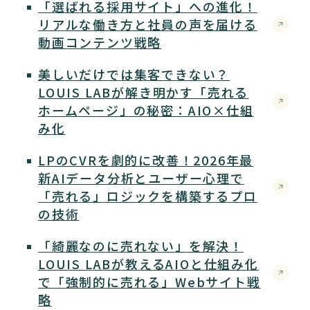
「選ばれる採用サイト」への進化！
リアルな働き方と社員の声を届ける
動画コンテンツ戦略
美しいだけでは集客できない？
LOUIS LABが解き明かす「売れる
ホームページ」の秘密：AIO×仕組
み化
LPのCVRを劇的に改善！2026年最
新AIデータ分析とユーザー心理で
「売れる」ロジックを構築するプロ
の技術
「綺麗なのに売れない」を解決！
LOUIS LABが教えるAIOと仕組み化
で「強制的に売れる」Webサイト戦
略