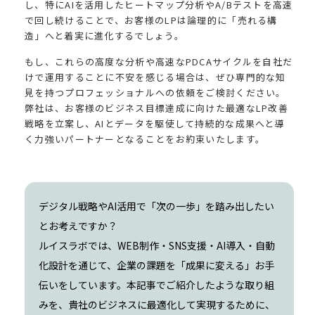
し、特にAIを活用したヒートマップ分析やA/Bテストを高速
で回し続けることで、お客様のLPは論理的に「売れる構
造」へと着実に進化するでしょう。
もし、これらの高度な分析や高速なPDCAサイクルを自社だ
けで運用することに不安を感じる場合は、ぜひ専門的な知
見を持つプロフェッショナルへの依頼をご検討ください。
弊社は、お客様のビジネス目標達成に向けた最適なLP改善
戦略を立案し、AIとデータを駆使して持続的な成果へと導
く力強いパートナーとなることをお約束いたします。
デジタル戦略やAI活用で「次の一歩」を踏み出したい
とお考えですか？
ルイスラボでは、WEB制作・SNS支援・AI導入・自動
化設計を通じて、企業の課題を「成果に変える」お手
伝いをしています。本記事でご紹介したような取り組
みを、貴社のビジネスに最適化して実現するために、