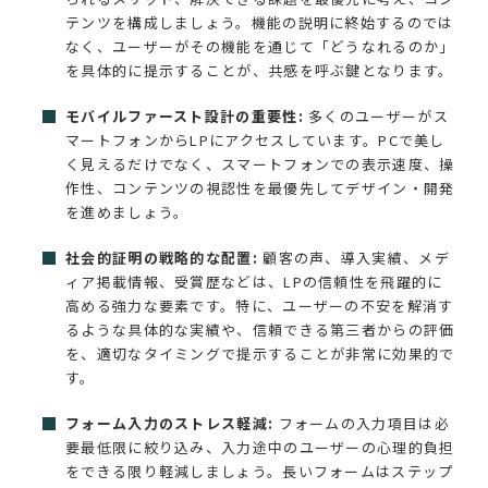
テンツを構成しましょう。機能の説明に終始するのでは
なく、ユーザーがその機能を通じて「どうなれるのか」
を具体的に提示することが、共感を呼ぶ鍵となります。
モバイルファースト設計の重要性:
多くのユーザーがス
マートフォンからLPにアクセスしています。PCで美し
く見えるだけでなく、スマートフォンでの表示速度、操
作性、コンテンツの視認性を最優先してデザイン・開発
を進めましょう。
社会的証明の戦略的な配置:
顧客の声、導入実績、メデ
ィア掲載情報、受賞歴などは、LPの信頼性を飛躍的に
高める強力な要素です。特に、ユーザーの不安を解消す
るような具体的な実績や、信頼できる第三者からの評価
を、適切なタイミングで提示することが非常に効果的で
す。
フォーム入力のストレス軽減:
フォームの入力項目は必
要最低限に絞り込み、入力途中のユーザーの心理的負担
をできる限り軽減しましょう。長いフォームはステップ