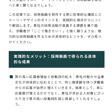
へと導く鍵となるでしょう。
この記事では、採用動画を制作する際に効果的な構成とス
トーリーデザインのポイントを、実践的な視点からじっく
り解説します。貴社の採用活動が直面する課題を乗り越
え、求職者が「ここで働きたい！」と強く願うような、魅
力的な採用動画を作るための具体的なヒントを、ぜひ見つ
けてください。
実践的なメリット：採用動画で得られる具体
的な成果
質の高い応募者増加と母集団の拡大：貴社の魅力や企業
文化が具体的に伝わることで、同じ価値観を持つ求職者
からの応募が自然と増えていきます。結果として、単に
応募数が増えるだけでなく、貴社が求める人材像にぴっ
たり合う質の高い母集団形成に貢献してくれるでしょ
う。