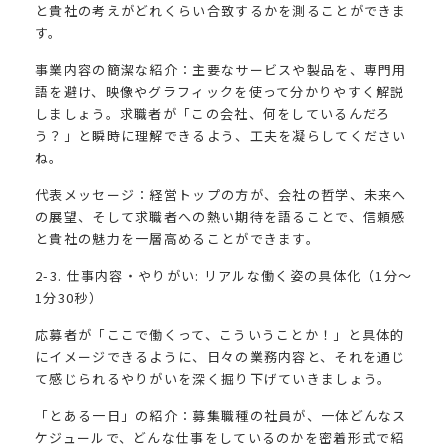
と貴社の考えがどれくらい合致するかを測ることができま
す。
事業内容の簡潔な紹介：主要なサービスや製品を、専門用
語を避け、映像やグラフィックを使って分かりやすく解説
しましょう。求職者が「この会社、何をしているんだろ
う？」と瞬時に理解できるよう、工夫を凝らしてください
ね。
代表メッセージ：経営トップの方が、会社の哲学、未来へ
の展望、そして求職者への熱い期待を語ることで、信頼感
と貴社の魅力を一層高めることができます。
2-3. 仕事内容・やりがい: リアルな働く姿の具体化（1分〜
1分30秒）
応募者が「ここで働くって、こういうことか！」と具体的
にイメージできるように、日々の業務内容と、それを通じ
て感じられるやりがいを深く掘り下げていきましょう。
「とある一日」の紹介：募集職種の社員が、一体どんなス
ケジュールで、どんな仕事をしているのかを密着形式で紹