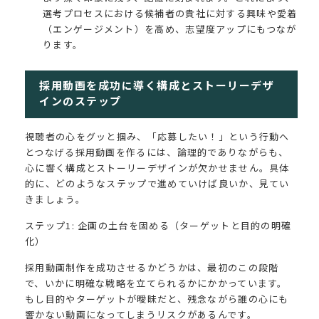
選考プロセスにおける候補者の貴社に対する興味や愛着
（エンゲージメント）を高め、志望度アップにもつなが
ります。
採用動画を成功に導く構成とストーリーデザ
インのステップ
視聴者の心をグッと掴み、「応募したい！」という行動へ
とつなげる採用動画を作るには、論理的でありながらも、
心に響く構成とストーリーデザインが欠かせません。具体
的に、どのようなステップで進めていけば良いか、見てい
きましょう。
ステップ1: 企画の土台を固める（ターゲットと目的の明確
化）
採用動画制作を成功させるかどうかは、最初のこの段階
で、いかに明確な戦略を立てられるかにかかっています。
もし目的やターゲットが曖昧だと、残念ながら誰の心にも
響かない動画になってしまうリスクがあるんです。