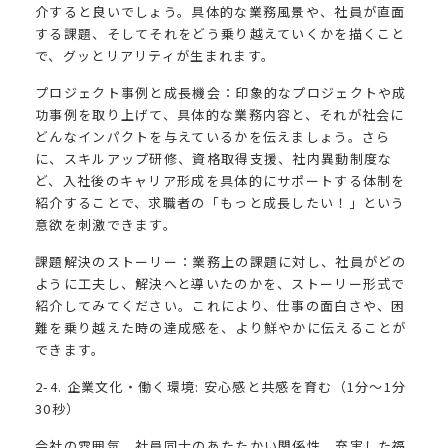
介すると良いでしょう。具体的な業務風景や、社員が直面
する課題、そしてそれをどう乗り越えていくかを描くこと
で、グッとリアリティが生まれます。
プロジェクト事例と成長機会：印象的なプロジェクトや成
功事例を取り上げて、具体的な業務内容と、それが社会に
どんなインパクトを与えているかを伝えましょう。さら
に、スキルアップ研修、資格取得支援、社内異動制度な
ど、入社後のキャリア形成を具体的にサポートする体制を
紹介することで、求職者の「もっと成長したい！」という
意欲を刺激できます。
課題解決のストーリー：業務上の課題に対し、社員がどの
ように工夫し、解決へと導いたのかを、ストーリー形式で
紹介してみてください。これにより、仕事の面白さや、困
難を乗り越えた時の達成感を、より鮮やかに伝えることが
できます。
2-4. 企業文化・働く環境: 安心感と共感を育む（1分〜1分
30秒）
会社の雰囲気、社員同士のあたたかい関係性、充実した福