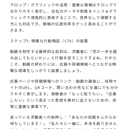
テロップ・グラフィックの活用：重要な情報はテロップで
分かりやすく表示し、会社のデータや制度をインフォグラ
フィックで視覚的に表現することで、音声なしで視聴する
方にも対応でき、情報の伝達効率をグッと高めることがで
きます。
ステップ5: 明確な行動喚起（CTA）の設置
動画を制作する最終的な目的は、求職者に「次の一歩を踏
み出してもらいたい」と行動を促すことですよね。だから
こそ、動画の終わりには、応募や詳細情報へとつながる明
確な誘導をしっかりと設置しましょう。
応募ページや詳細情報へのリンク：動画の最後に、採用サ
イトのURL、QRコード、問い合わせ先などを誰にでも分か
りやすく表示します。視聴者の「もっと知りたい」「応募
したい」という高まった意欲を絶対に逃さないための、非
常に重要な要素です。
迷っている求職者への後押し：「あなたの挑戦を心からお
待ちしています！」「私たちと一緒に、未来を創りません