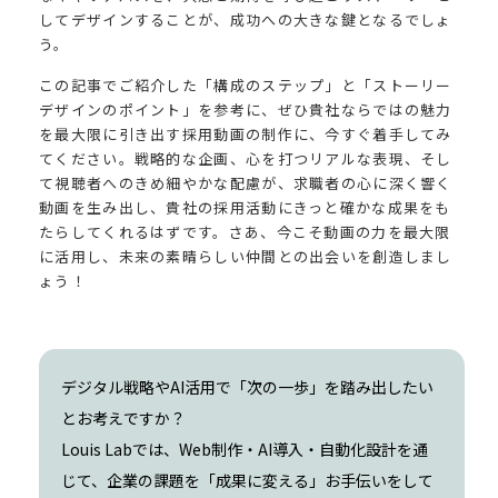
してデザインすることが、成功への大きな鍵となるでしょ
う。
この記事でご紹介した「構成のステップ」と「ストーリー
デザインのポイント」を参考に、ぜひ貴社ならではの魅力
を最大限に引き出す採用動画の制作に、今すぐ着手してみ
てください。戦略的な企画、心を打つリアルな表現、そし
て視聴者へのきめ細やかな配慮が、求職者の心に深く響く
動画を生み出し、貴社の採用活動にきっと確かな成果をも
たらしてくれるはずです。さあ、今こそ動画の力を最大限
に活用し、未来の素晴らしい仲間との出会いを創造しまし
ょう！
デジタル戦略やAI活用で「次の一歩」を踏み出したい
とお考えですか？
Louis Labでは、Web制作・AI導入・自動化設計を通
じて、企業の課題を「成果に変える」お手伝いをして