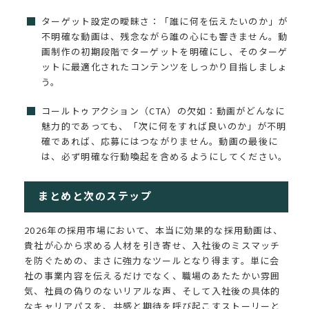
ターゲット設定の曖昧さ：「誰に何を伝えたいのか」が
不明確な動画は、残念ながら誰の心にも響きません。動
画制作の初期段階でターゲットを明確にし、そのターゲ
ットに最適化されたコンテンツをしっかり目指しましょ
う。
コールトゥアクション（CTA）の欠如：動画がどんなに
魅力的であっても、「次に何をすれば良いのか」が不明
確であれば、応募にはつながりません。動画の最後に
は、必ず明確な行動喚起を含めるようにしてください。
まとめと次のステップ
2026年の採用市場において、本当に効果的な採用動画は、
貴社が心から求める人材を引き寄せ、入社後のミスマッチ
を防ぐための、まさに強力なツールとなり得ます。単に会
社の事業内容を伝えるだけでなく、職場のあたたかい雰囲
気、社員の偽りのないリアルな声、そして入社後の具体的
なキャリアパスを、共感と期待を呼び起こすストーリーと