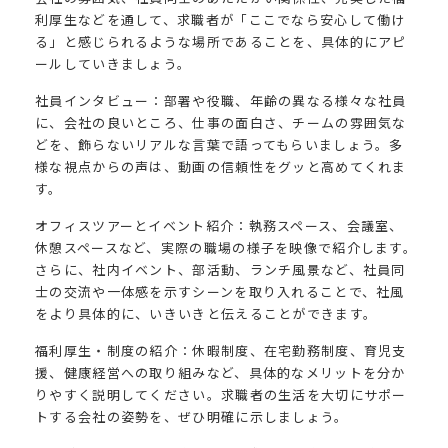
利厚生などを通して、求職者が「ここでなら安心して働け
る」と感じられるような場所であることを、具体的にアピ
ールしていきましょう。
社員インタビュー：部署や役職、年齢の異なる様々な社員
に、会社の良いところ、仕事の面白さ、チームの雰囲気な
どを、飾らないリアルな言葉で語ってもらいましょう。多
様な視点からの声は、動画の信頼性をグッと高めてくれま
す。
オフィスツアーとイベント紹介：執務スペース、会議室、
休憩スペースなど、実際の職場の様子を映像で紹介します。
さらに、社内イベント、部活動、ランチ風景など、社員同
士の交流や一体感を示すシーンを取り入れることで、社風
をより具体的に、いきいきと伝えることができます。
福利厚生・制度の紹介：休暇制度、在宅勤務制度、育児支
援、健康経営への取り組みなど、具体的なメリットを分か
りやすく説明してください。求職者の生活を大切にサポー
トする会社の姿勢を、ぜひ明確に示しましょう。