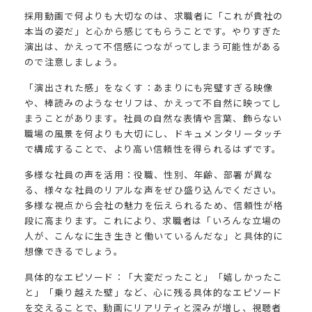
採用動画で何よりも大切なのは、求職者に「これが貴社の
本当の姿だ」と心から感じてもらうことです。やりすぎた
演出は、かえって不信感につながってしまう可能性がある
ので注意しましょう。
「演出された感」をなくす：あまりにも完璧すぎる映像
や、棒読みのようなセリフは、かえって不自然に映ってし
まうことがあります。社員の自然な表情や言葉、飾らない
職場の風景を何よりも大切にし、ドキュメンタリータッチ
で構成することで、より高い信頼性を得られるはずです。
多様な社員の声を活用：役職、性別、年齢、部署が異な
る、様々な社員のリアルな声をぜひ盛り込んでください。
多様な視点から会社の魅力を伝えられるため、信頼性が格
段に高まります。これにより、求職者は「いろんな立場の
人が、こんなに生き生きと働いているんだな」と具体的に
想像できるでしょう。
具体的なエピソード：「大変だったこと」「嬉しかったこ
と」「乗り越えた壁」など、心に残る具体的なエピソード
を交えることで、動画にリアリティと深みが増し、視聴者