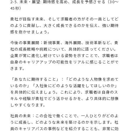
2-5. 未来・展望: 期待感を高め、成長を予感させる（30〜
45秒）
貴社が目指す未来、そして求職者の方がその一員としてど
のように貢献し、大きく成長できるのかを伝え、強い期待
感を抱かせましょう。
今後の事業展開：新規事業、海外展開、技術革新など、貴
社の成長戦略や挑戦について、具体的に語ってください。
企業が常に進化し続けている姿勢を示すことで、求職者は
自身のキャリアアップの可能性をリアルに感じることがで
きます。
「あなたに期待すること」：「どのような人物像を求めて
いるのか」「入社後にどのような活躍をしてほしいのか」
を具体的に伝えましょう。これにより、求職者は自身のス
キルや経験が貴社でどう活かせるかを、より具体的に想像
しやすくなります。
社員の未来：この会社で働くことで、一人ひとりがどのよ
うに成長し、どのような未来を築けるのかを示します。社
員のキャリアパスの事例などを紹介することも、非常に効