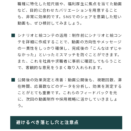
職種に特化した短尺版や、福利厚生に焦点を当てた動画
など、目的に合わせたバリエーションを用意すること
も、非常に効果的です。SNSでのシェアを意識した短い
動画も、ぜひ検討してみましょう。
シナリオと絵コンテの活用：制作前にシナリオと絵コン
テを詳細に作成することで、動画の方向性やメッセージ
の一貫性をしっかり確保し、完成後の「こんなはずじゃ
なかった」といったミスマッチを防ぐことができます。
また、これを社員や求職者に事前に確認してもらうこと
で、客観的な意見をうまく取り入れられます。
公開後の効果測定と改善：動画公開後も、視聴回数、滞
在時間、応募数などのデータを分析し、効果を測定する
ことがとても重要です。これらのフィードバックを元
に、次回の動画制作や採用戦略に活かしていきましょ
う。
避けるべき落とし穴と注意点