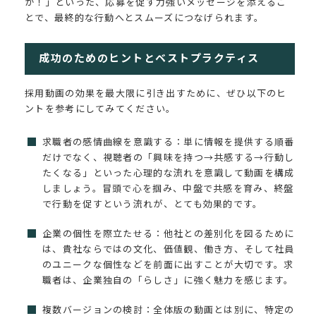
か！」といった、応募を促す力強いメッセージを添えるこ
とで、最終的な行動へとスムーズにつなげられます。
成功のためのヒントとベストプラクティス
採用動画の効果を最大限に引き出すために、ぜひ以下のヒ
ントを参考にしてみてください。
求職者の感情曲線を意識する：単に情報を提供する順番
だけでなく、視聴者の「興味を持つ→共感する→行動し
たくなる」といった心理的な流れを意識して動画を構成
しましょう。冒頭で心を掴み、中盤で共感を育み、終盤
で行動を促すという流れが、とても効果的です。
企業の個性を際立たせる：他社との差別化を図るために
は、貴社ならではの文化、価値観、働き方、そして社員
のユニークな個性などを前面に出すことが大切です。求
職者は、企業独自の「らしさ」に強く魅力を感じます。
複数バージョンの検討：全体版の動画とは別に、特定の