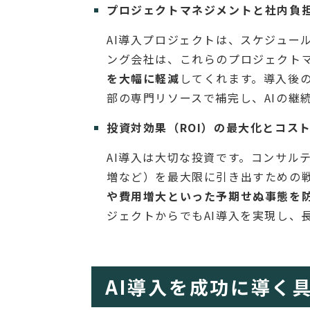
プロジェクトマネジメントと社内負
AI導入プロジェクトは、スケジュー
ング会社は、これらのプロジェクト
を大幅に軽減
してくれます。導入後
部の専門リソースで補完し、AIの継
投資対効果（ROI）の最大化とコス
AI導入は大切な投資です。コンサル
増など）を最大限に引き出すための
や費用増大といった予期せぬ事態を
ジェクトからでもAI導入を実現し、
AI導入を成功に導く