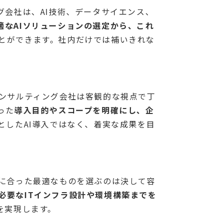
グ会社は、AI技術、データサイエンス、
適なAIソリューションの選定から、これ
とができます。社内だけでは補いきれな
コンサルティング会社は客観的な視点で丁
った
導入目的やスコープを明確にし、企
としたAI導入ではなく、着実な成果を目
スに合った最適なものを選ぶのは決して容
必要なITインフラ設計や環境構築までを
を実現します。