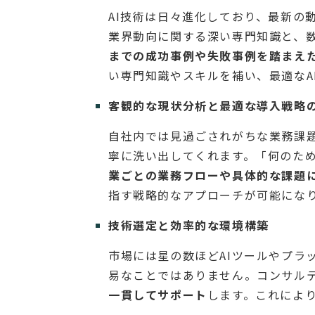
AI技術は日々進化しており、最新の
業界動向に関する深い専門知識と、
までの成功事例や失敗事例を踏まえ
い専門知識やスキルを補い、最適なA
客観的な現状分析と最適な導入戦略
自社内では見過ごされがちな業務課題
寧に洗い出してくれます。「何のため
業ごとの業務フローや具体的な課題に
指す戦略的なアプローチが可能にな
技術選定と効率的な環境構築
市場には星の数ほどAIツールやプラ
易なことではありません。コンサル
一貫してサポート
します。これにより