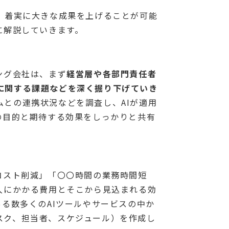
、着実に大きな成果を上げることが可能
に解説していきます。
ング会社は、まず
経営層や各部門責任者
に関する課題などを深く掘り下げていき
との連携状況などを調査し、AIが適用
の目的と期待する効果をしっかりと共有
コスト削減」「〇〇時間の業務時間短
入にかかる費用とそこから見込まれる効
る数多くのAIツールやサービスの中か
スク、担当者、スケジュール）を作成し