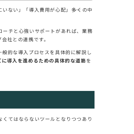
いない」「導入費用が心配」――多くの中
ローチと心強いサポートがあれば、業務
グ会社との連携です。
一般的な導入プロセスを具体的に解説し
ズに導入を進めるための具体的な道筋
を
なくてはならないツールとなりつつあり
。