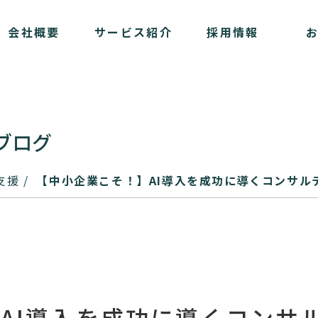
会社概要
サービス紹介
採用情報
ブログ
X支援
【中小企業こそ！】AI導入を成功に導くコンサル
AI導入を成功に導くコンサ