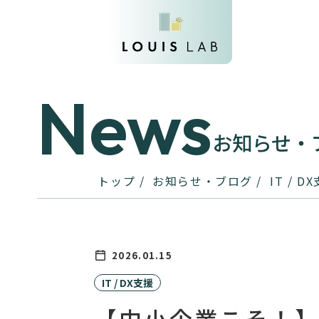
News
お知らせ・
トップ
お知らせ・ブログ
IT / D
2026.01.15
IT / DX支援
【中小企業こそ！】