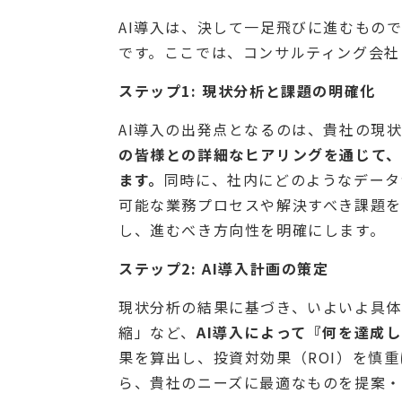
AI導入は、決して一足飛びに進むもの
です。ここでは、コンサルティング会社
ステップ1: 現状分析と課題の明確化
AI導入の出発点となるのは、貴社の現
の皆様との詳細なヒアリングを通じて
ます。
同時に、社内にどのようなデータ
可能な業務プロセスや解決すべき課題を
し、進むべき方向性を明確にします。
ステップ2: AI導入計画の策定
現状分析の結果に基づき、いよいよ具体
縮」など、
AI導入によって『何を達成
果を算出し、投資対効果（ROI）を慎
ら、貴社のニーズに最適なものを提案・