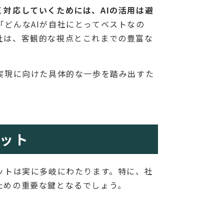
対応していくためには、AIの活用は避
どんなAIが自社にとってベストなの
社は、客観的な視点とこれまでの豊富な
実現に向けた具体的な一歩を踏み出すた
リット
ットは実に多岐にわたります。特に、社
ための重要な鍵となるでしょう。