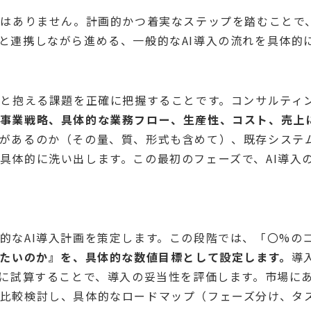
ではありません。計画的かつ着実なステップを踏むことで
と連携しながら進める、一般的なAI導入の流れを具体的
状と抱える課題を正確に把握することです。コンサルティ
、事業戦略、具体的な業務フロー、生産性、コスト、売上
があるのか（その量、質、形式も含めて）、既存システム
具体的に洗い出します。この最初のフェーズで、AI導入
的なAI導入計画を策定します。この段階では、「〇%の
したいのか』を、具体的な数値目標として設定します。
導
重に試算することで、導入の妥当性を評価します。市場にあ
比較検討し、具体的なロードマップ（フェーズ分け、タ