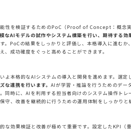
性を検証するためのPoC（Proof of Concept：
模なAIモデルの試作やシステム構築を行い、期待する効
です。PoCの結果をしっかりと評価し、本格導入に進むか
え、成功確度をぐっと高めることができます。
よいよ本格的なAIシステムの導入と開発を進めます。選定
ズな連携を行います。
AIが学習・推論を行うためのデー
。同時に、AIを利用する担当者向けのシステム操作トレ
、保守、改善を継続的に行うための運用体制をしっかりと
続的な効果検証と改善が極めて重要です。設定したKPI（