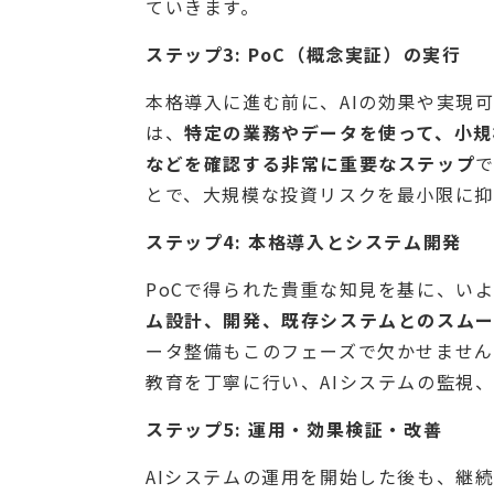
ていきます。
ステップ3: PoC（概念実証）の実行
本格導入に進む前に、AIの効果や実現可能
は、
特定の業務やデータを使って、小規
などを確認する非常に重要なステップ
とで、大規模な投資リスクを最小限に抑
ステップ4: 本格導入とシステム開発
PoCで得られた貴重な知見を基に、い
ム設計、開発、既存システムとのスムー
ータ整備もこのフェーズで欠かせません
教育を丁寧に行い、AIシステムの監視
ステップ5: 運用・効果検証・改善
AIシステムの運用を開始した後も、継