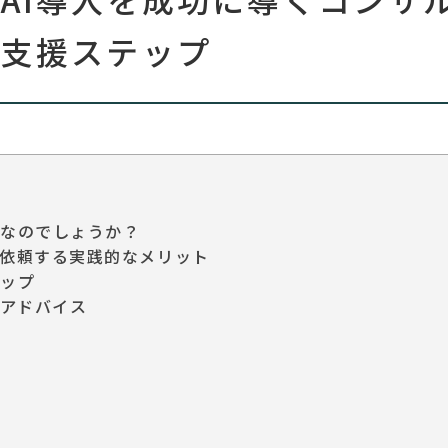
・支援ステップ
要なのでしょうか？
に依頼する実践的なメリット
テップ
アドバイス