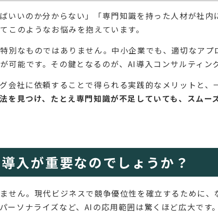
ればいいのか分からない」「専門知識を持った人材が社内に
してこのようなお悩みを抱えています。
の特別なものではありません。中小企業でも、適切なアプ
が可能です。その鍵となるのが、AI導入コンサルティン
ング会社に依頼することで得られる実践的なメリットと、
方法を見つけ、たとえ専門知識が不足していても、スムー
I導入が重要なのでしょうか？
りません。現代ビジネスで競争優位性を確立するために、
パーソナライズなど、AIの応用範囲は驚くほど広大です