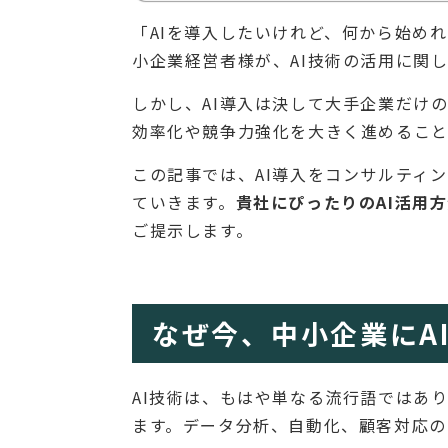
「AIを導入したいけれど、何から始め
小企業経営者様が、AI技術の活用に関
しかし、AI導入は決して大手企業だけ
効率化や競争力強化を大きく進めること
この記事では、AI導入をコンサルティ
ていきます。
貴社にぴったりのAI活用
ご提示します。
なぜ今、中小企業にA
AI技術は、もはや単なる流行語ではあ
ます。データ分析、自動化、顧客対応の