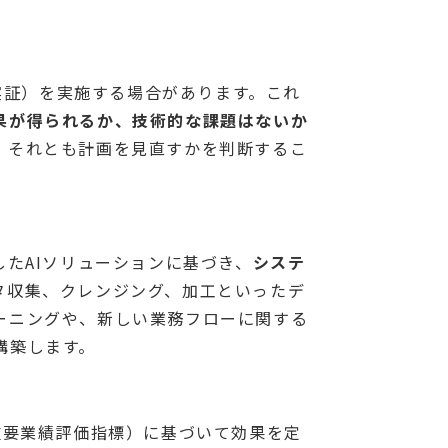
概念実証）を実施する場合があります。これ
果が得られるか、技術的な課題はないか
、それとも計画を見直すかを判断するこ
したAIソリューションに基づき、
システ
タ収集、クレンジング、加工といったデ
ーニングや、新しい業務フローに関する
構築します。
重要業績評価指標）に基づいて効果を定