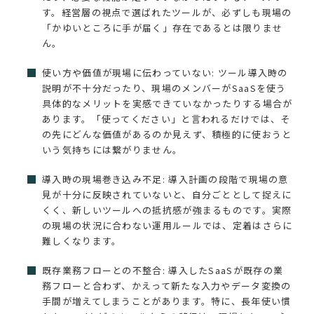
す。経営層の視点で選ばれたツールが、必ずしも現場の
「かゆいところに手が届く」存在であるとは限りませ
ん。
使い方や価値が現場に伝わっていない: ツール導入時の
説明が不十分だったり、現場のメンバーがSaaSを使う
具体的なメリットを実感できていなかったりする場合が
あります。「使ってください」と言われるだけでは、そ
の先にどんな価値があるのか見えず、積極的に使おうと
いう気持ちには繋がりません。
導入時の現場巻き込み不足: 導入計画の段階で現場の意
見が十分に反映されていないと、自分ごととして捉えに
くく、新しいツールへの抵抗感が強まるものです。実際
の現場の状況に合わない運用ルールでは、定着はさらに
難しくなります。
既存業務フローとの不整合: 導入したSaaSが既存の業
務フローと合わず、かえって新たな入力やデータ変換の
手間が増えてしまうことがあります。特に、長年使い慣