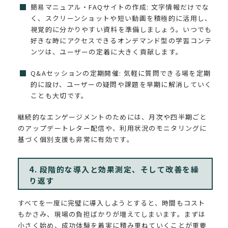
簡易マニュアル・FAQサイトの作成: 文字情報だけでな
く、スクリーンショットや短い動画を積極的に活用し、
視覚的に分かりやすい資料を準備しましょう。いつでも
好きな時にアクセスできるオンデマンド型の学習コンテ
ンツは、ユーザーの定着に大きく貢献します。
Q&Aセッションの定期開催: 気軽に質問できる場を定期
的に設け、ユーザーの疑問や課題を早期に解消していく
ことも大切です。
継続的なエンゲージメントのためには、月次や四半期ごと
のアップデートレター配信や、利用状況のモニタリングに
基づく個別支援も非常に有効です。
4. 段階的な導入と効果測定、そして改善を繰
り返す
すべてを一度に完璧に導入しようとすると、時間もコスト
もかさみ、現場の負担ばかりが増えてしまいます。まずは
小さく始め、成功体験を着実に積み重ねていくことが重要