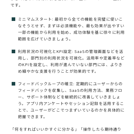
です。
ミニマムスタート: 最初から全ての機能を完璧に使いこ
なそうとせず、まずは必須機能や、最も効果が出やすい
一部の機能から利用を始め、成功体験を基に徐々に利用
範囲を広げていきましょう。
利用状況の可視化とKPI設定: SaaSの管理画面などを活
用し、部門別の利用状況を可視化。活用率や定着率など
のKPIを設定し、利用が進んでいない部門には、よりき
め細やかな支援を行うことが効果的です。
フィードバックループの確立: 定期的にユーザーからの
フィードバックを収集し、SaaSの利用方法、業務フロ
ー、サポート体制などを継続的に改善していきましょ
う。アプリ内アンケートやセッション記録を活用するこ
とで、ユーザーがどこでつまずいているのかを具体的に
把握できます。
「何をすればいいかすぐに分かる」「操作したら期待通り