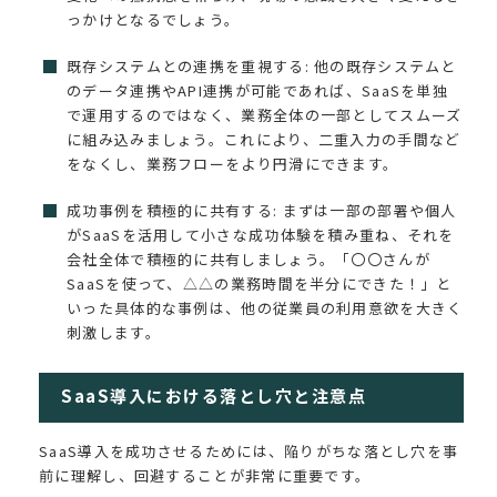
っかけとなるでしょう。
既存システムとの連携を重視する: 他の既存システムと
のデータ連携やAPI連携が可能であれば、SaaSを単独
で運用するのではなく、業務全体の一部としてスムーズ
に組み込みましょう。これにより、二重入力の手間など
をなくし、業務フローをより円滑にできます。
成功事例を積極的に共有する: まずは一部の部署や個人
がSaaSを活用して小さな成功体験を積み重ね、それを
会社全体で積極的に共有しましょう。「〇〇さんが
SaaSを使って、△△の業務時間を半分にできた！」と
いった具体的な事例は、他の従業員の利用意欲を大きく
刺激します。
SaaS導入における落とし穴と注意点
SaaS導入を成功させるためには、陥りがちな落とし穴を事
前に理解し、回避することが非常に重要です。