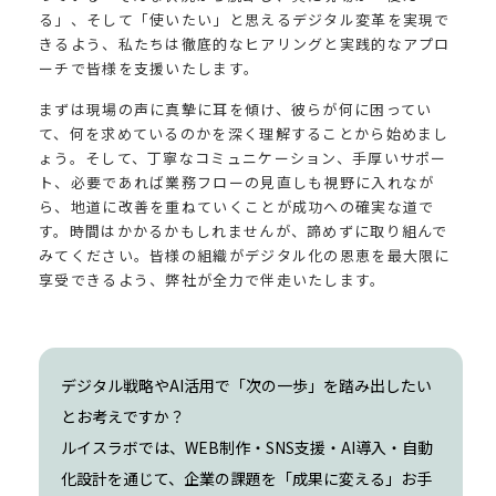
る」、そして「使いたい」と思えるデジタル変革を実現で
きるよう、私たちは徹底的なヒアリングと実践的なアプロ
ーチで皆様を支援いたします。
まずは現場の声に真摯に耳を傾け、彼らが何に困ってい
て、何を求めているのかを深く理解することから始めまし
ょう。そして、丁寧なコミュニケーション、手厚いサポー
ト、必要であれば業務フローの見直しも視野に入れなが
ら、地道に改善を重ねていくことが成功への確実な道で
す。時間はかかるかもしれませんが、諦めずに取り組んで
みてください。皆様の組織がデジタル化の恩恵を最大限に
享受できるよう、弊社が全力で伴走いたします。
デジタル戦略やAI活用で「次の一歩」を踏み出したい
とお考えですか？
ルイスラボでは、WEB制作・SNS支援・AI導入・自動
化設計を通じて、企業の課題を「成果に変える」お手