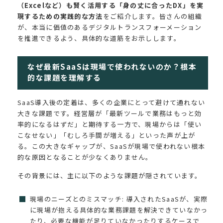
（Excelなど）も賢く活用する「身の丈に合ったDX」を実
現するための実践的な方法
をご紹介します。皆さんの組織
が、本当に価値のあるデジタルトランスフォーメーション
を推進できるよう、具体的な道筋をお示しします。
なぜ最新SaaSは現場で使われないのか？根本
的な課題を理解する
SaaS導入後の定着は、多くの企業にとって避けて通れない
大きな課題です。経営層が「最新ツールで業務はもっと効
率的になるはずだ」と期待する一方で、現場からは「使い
こなせない」「むしろ手間が増える」といった声が上が
る。この大きなギャップが、SaaSが現場で使われない根本
的な原因となることが少なくありません。
その背景には、主に以下のような課題が隠されています。
現場のニーズとのミスマッチ: 導入されたSaaSが、実際
に現場が抱える具体的な業務課題を解決できていなかっ
たり、必要な機能が足りていなかったりするケースで