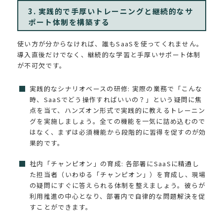
3. 実践的で手厚いトレーニングと継続的なサ
ポート体制を構築する
使い方が分からなければ、誰もSaaSを使ってくれません。
導入直後だけでなく、継続的な学習と手厚いサポート体制
が不可欠です。
実践的なシナリオベースの研修: 実際の業務で「こんな
時、SaaSでどう操作すればいいの？」という疑問に焦
点を当て、ハンズオン形式で実践的に教えるトレーニン
グを実施しましょう。全ての機能を一気に詰め込むので
はなく、まずは必須機能から段階的に習得を促すのが効
果的です。
社内「チャンピオン」の育成: 各部署にSaaSに精通し
た担当者（いわゆる「チャンピオン」）を育成し、現場
の疑問にすぐに答えられる体制を整えましょう。彼らが
利用推進の中心となり、部署内で自律的な問題解決を促
すことができます。