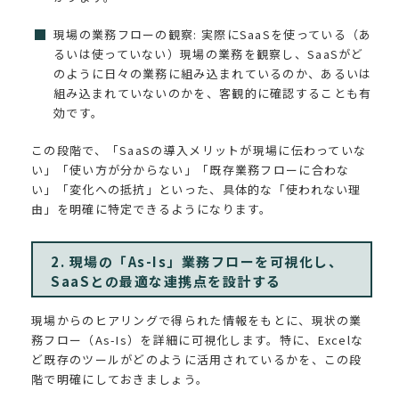
現場の業務フローの観察: 実際にSaaSを使っている（あ
るいは使っていない）現場の業務を観察し、SaaSがど
のように日々の業務に組み込まれているのか、あるいは
組み込まれていないのかを、客観的に確認することも有
効です。
この段階で、「SaaSの導入メリットが現場に伝わっていな
い」「使い方が分からない」「既存業務フローに合わな
い」「変化への抵抗」といった、具体的な「使われない理
由」を明確に特定できるようになります。
2. 現場の「As-Is」業務フローを可視化し、
SaaSとの最適な連携点を設計する
現場からのヒアリングで得られた情報をもとに、現状の業
務フロー（As-Is）を詳細に可視化します。特に、Excelな
ど既存のツールがどのように活用されているかを、この段
階で明確にしておきましょう。