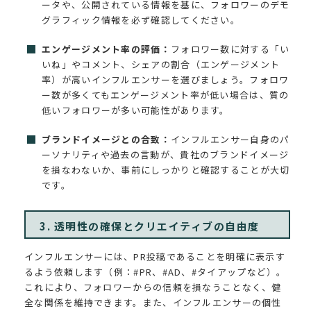
ータや、公開されている情報を基に、フォロワーのデモ
グラフィック情報を必ず確認してください。
エンゲージメント率の評価：
フォロワー数に対する「い
いね」やコメント、シェアの割合（エンゲージメント
率）が高いインフルエンサーを選びましょう。フォロワ
ー数が多くてもエンゲージメント率が低い場合は、質の
低いフォロワーが多い可能性があります。
ブランドイメージとの合致：
インフルエンサー自身のパ
ーソナリティや過去の言動が、貴社のブランドイメージ
を損なわないか、事前にしっかりと確認することが大切
です。
3. 透明性の確保とクリエイティブの自由度
インフルエンサーには、PR投稿であることを明確に表示す
るよう依頼します（例：#PR、#AD、#タイアップなど）。
これにより、フォロワーからの信頼を損なうことなく、健
全な関係を維持できます。また、インフルエンサーの個性