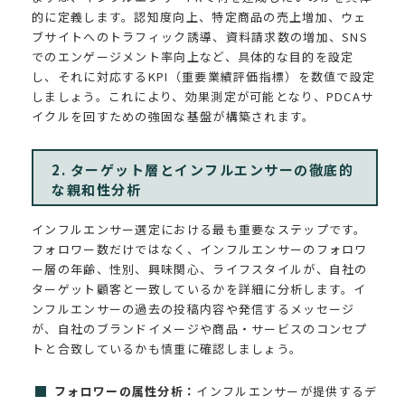
的に定義します。認知度向上、特定商品の売上増加、ウェ
ブサイトへのトラフィック誘導、資料請求数の増加、SNS
でのエンゲージメント率向上など、具体的な目的を設定
し、それに対応するKPI（重要業績評価指標）を数値で設定
しましょう。これにより、効果測定が可能となり、PDCAサ
イクルを回すための強固な基盤が構築されます。
2. ターゲット層とインフルエンサーの徹底的
な親和性分析
インフルエンサー選定における最も重要なステップです。
フォロワー数だけではなく、インフルエンサーのフォロワ
ー層の年齢、性別、興味関心、ライフスタイルが、自社の
ターゲット顧客と一致しているかを詳細に分析します。イ
ンフルエンサーの過去の投稿内容や発信するメッセージ
が、自社のブランドイメージや商品・サービスのコンセプ
トと合致しているかも慎重に確認しましょう。
フォロワーの属性分析：
インフルエンサーが提供するデ