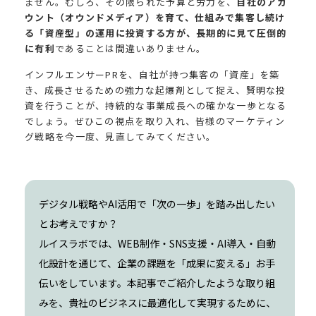
ません。むしろ、その限られた予算と労力を、
自社のアカ
ウント（オウンドメディア）を育て、仕組みで集客し続け
る「資産型」の運用に投資する方が、長期的に見て圧倒的
に有利
であることは間違いありません。
インフルエンサーPRを、自社が持つ集客の「資産」を築
き、成長させるための強力な起爆剤として捉え、賢明な投
資を行うことが、持続的な事業成長への確かな一歩となる
でしょう。ぜひこの視点を取り入れ、皆様のマーケティン
グ戦略を今一度、見直してみてください。
デジタル戦略やAI活用で「次の一歩」を踏み出したい
とお考えですか？
ルイスラボでは、WEB制作・SNS支援・AI導入・自動
化設計を通じて、企業の課題を「成果に変える」お手
伝いをしています。本記事でご紹介したような取り組
みを、貴社のビジネスに最適化して実現するために、