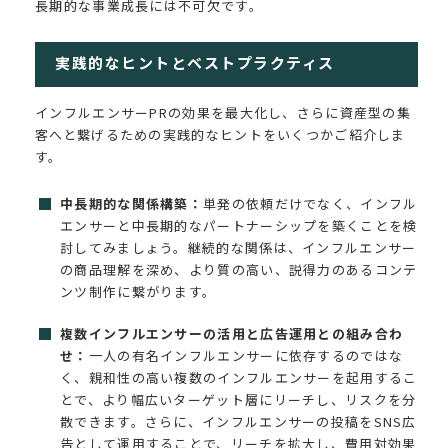
長期的な事業成長には不可欠です。
実践的なヒントとベストプラクティス
インフルエンサーPRの効果を最大化し、さらに資産型の集
客へと繋げるための実践的なヒントをいくつかご紹介しま
す。
中長期的な関係構築：
単発の依頼だけでなく、インフル
エンサーと中長期的なパートナーシップを築くことを検
討してみましょう。継続的な関係は、インフルエンサー
の商品理解を深め、より質の高い、説得力のあるコンテ
ンツ制作に繋がります。
複数インフルエンサーの活用と広告運用との組み合わ
せ：
一人の有名インフルエンサーに依存するのではな
く、親和性の高い複数のインフルエンサーを起用するこ
とで、より幅広いターゲット層にリーチし、リスクを分
散できます。さらに、インフルエンサーの投稿をSNS広
告として運用することで、リーチを拡大し、費用対効果