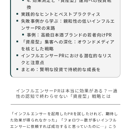
4. 効果測定と「資産型」運用への投資転
換
実践的なヒントとベストプラクティス
失敗事例から学ぶ：親和性の低いインフルエ
ンサーPRの末路
事例：高級日本酒ブランドの若者向けPR
「資産型」集客への深化：オウンドメディア
を核とした戦略
インフルエンサーPRにおける潜在的なリス
クと注意点
まとめ：賢明な投資で持続的な成長を
インフルエンサーPRは本当に効果がある？一過
性の認知で終わらせない「資産型」戦略とは
「インフルエンサーを起用したPRを試したけれど、期待し
た効果が得られなかった」「フォロワー数が多いインフル
エンサーに依頼すれば成功すると思っていたのに…」こう