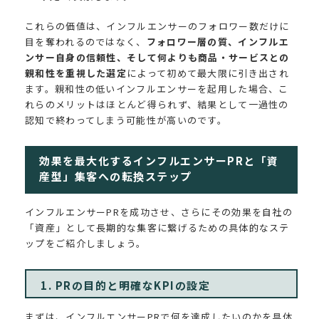
これらの価値は、インフルエンサーのフォロワー数だけに
目を奪われるのではなく、
フォロワー層の質、インフルエ
ンサー自身の信頼性、そして何よりも商品・サービスとの
親和性を重視した選定
によって初めて最大限に引き出され
ます。親和性の低いインフルエンサーを起用した場合、こ
れらのメリットはほとんど得られず、結果として一過性の
認知で終わってしまう可能性が高いのです。
効果を最大化するインフルエンサーPRと「資
産型」集客への転換ステップ
インフルエンサーPRを成功させ、さらにその効果を自社の
「資産」として長期的な集客に繋げるための具体的なステ
ップをご紹介しましょう。
1. PRの目的と明確なKPIの設定
まずは、インフルエンサーPRで何を達成したいのかを具体