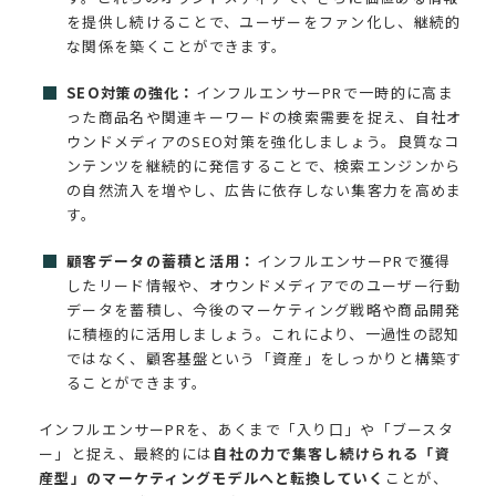
を提供し続けることで、ユーザーをファン化し、継続的
な関係を築くことができます。
SEO対策の強化：
インフルエンサーPRで一時的に高ま
った商品名や関連キーワードの検索需要を捉え、自社オ
ウンドメディアのSEO対策を強化しましょう。良質なコ
ンテンツを継続的に発信することで、検索エンジンから
の自然流入を増やし、広告に依存しない集客力を高めま
す。
顧客データの蓄積と活用：
インフルエンサーPRで獲得
したリード情報や、オウンドメディアでのユーザー行動
データを蓄積し、今後のマーケティング戦略や商品開発
に積極的に活用しましょう。これにより、一過性の認知
ではなく、顧客基盤という「資産」をしっかりと構築す
ることができます。
インフルエンサーPRを、あくまで「入り口」や「ブースタ
ー」と捉え、最終的には
自社の力で集客し続けられる「資
産型」のマーケティングモデルへと転換していく
ことが、