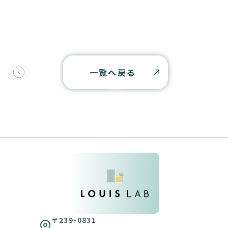
一覧へ戻る
〒239-0831