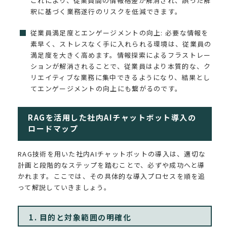
これにより、従業員間の情報格差が解消され、誤った解
釈に基づく業務遂行のリスクを低減できます。
従業員満足度とエンゲージメントの向上: 必要な情報を
素早く、ストレスなく手に入れられる環境は、従業員の
満足度を大きく高めます。情報探索によるフラストレー
ションが解消されることで、従業員はより本質的な、ク
リエイティブな業務に集中できるようになり、結果とし
てエンゲージメントの向上にも繋がるのです。
RAGを活用した社内AIチャットボット導入の
ロードマップ
RAG技術を用いた社内AIチャットボットの導入は、適切な
計画と段階的なステップを踏むことで、必ずや成功へと導
かれます。ここでは、その具体的な導入プロセスを順を追
って解説していきましょう。
1. 目的と対象範囲の明確化