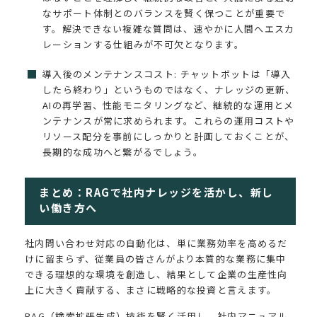
なサポート体制とのバランスを賢く保つことが重要で
す。解決できない複雑な質問は、速やかに人間へエスカ
レーションする仕組みが不可欠となります。
導入後のメンテナンスコスト: チャットボットは「導入
したら終わり」というものではなく、ナレッジの更新、
AIの再学習、性能モニタリングなど、継続的な運用とメ
ンテナンスが常に求められます。これらの運用コストや
リソース配分を事前にしっかりと計画しておくことが、
長期的な成功へと繋がるでしょう。
まとめ：RAGで社内ナレッジを活かし、新し
い働き方へ
社内問い合わせ対応の自動化は、単に業務効率を高めるだ
けに留まらず、従業員の皆さんがより本質的な業務に集中
できる理想的な環境を創造し、結果として企業の生産性向
上に大きく貢献する、まさに戦略的な投資と言えます。
RAG（検索拡張生成）技術を賢く活用し、社内マニュアル