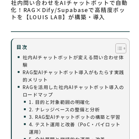
社内問い合わせをAIチャットボットで自動
化！RAG×Dify/Supabaseで高精度ボッ
トを【LOUIS LAB】が構築・導入
目次
社内AIチャットボットが変える問い合わせ体
験
RAG型AIチャットボット導入がもたらす実践
的メリット
RAGを活用した社内AIチャットボット導入の
ロードマップ
1. 目的と対象範囲の明確化
2. ナレッジベースの整備と分析
3. RAG型AIチャットボットの構築と学習
4. テスト運用と改善（PoC・パイロット
運用）