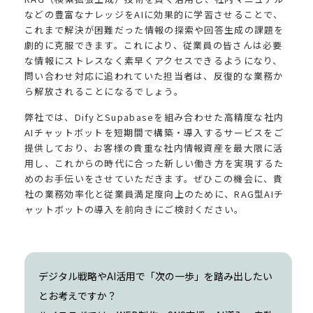
などの豊富なナレッジをAIに効果的に学習させることで、
これまで解決が困難だった情報の探索や回答生成の課題を
劇的に克服できます。これにより、従業員の皆さんは必要
な情報にストレスなく素早くアクセスできるようになり、
問い合わせ対応に追われていた担当者は、反復的な業務か
ら解放されることになるでしょう。
弊社では、DifyとSupabaseを組み合わせた高精度な社内
AIチャットボットを短期間で構築・導入するサービスをご
提供しており、お客様の貴重な社内情報資産を最大限に活
用し、これからの時代に合った新しい働き方を実現するた
めのお手伝いをさせていただきます。ぜひこの機会に、貴
社の業務効率化と従業員満足度向上のために、RAG型AIチ
ャットボットの導入を前向きにご検討ください。
デジタル戦略やAI活用で「次の一歩」を踏み出したい
とお考えですか？