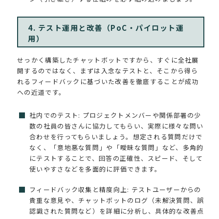
4. テスト運用と改善（PoC・パイロット運
用）
せっかく構築したチャットボットですから、すぐに全社展
開するのではなく、まずは入念なテストと、そこから得ら
れるフィードバックに基づいた改善を徹底することが成功
への近道です。
社内でのテスト: プロジェクトメンバーや関係部署の少
数の社員の皆さんに協力してもらい、実際に様々な問い
合わせを行ってもらいましょう。想定される質問だけで
なく、「意地悪な質問」や「曖昧な質問」など、多角的
にテストすることで、回答の正確性、スピード、そして
使いやすさなどを多面的に評価できます。
フィードバック収集と精度向上: テストユーザーからの
貴重な意見や、チャットボットのログ（未解決質問、誤
認識された質問など）を詳細に分析し、具体的な改善点