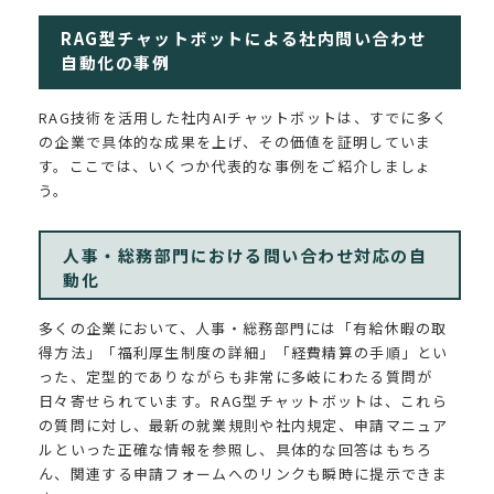
RAG型チャットボットによる社内問い合わせ
自動化の事例
RAG技術を活用した社内AIチャットボットは、すでに多く
の企業で具体的な成果を上げ、その価値を証明していま
す。ここでは、いくつか代表的な事例をご紹介しましょ
う。
人事・総務部門における問い合わせ対応の自
動化
多くの企業において、人事・総務部門には「有給休暇の取
得方法」「福利厚生制度の詳細」「経費精算の手順」とい
った、定型的でありながらも非常に多岐にわたる質問が
日々寄せられています。RAG型チャットボットは、これら
の質問に対し、最新の就業規則や社内規定、申請マニュア
ルといった正確な情報を参照し、具体的な回答はもちろ
ん、関連する申請フォームへのリンクも瞬時に提示できま