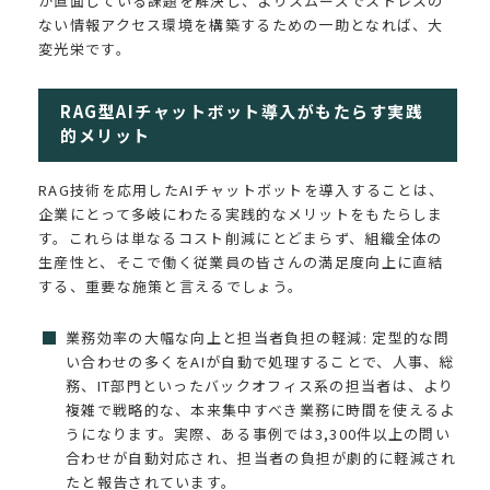
が直面している課題を解決し、よりスムーズでストレスの
ない情報アクセス環境を構築するための一助となれば、大
変光栄です。
RAG型AIチャットボット導入がもたらす実践
的メリット
RAG技術を応用したAIチャットボットを導入することは、
企業にとって多岐にわたる実践的なメリットをもたらしま
す。これらは単なるコスト削減にとどまらず、組織全体の
生産性と、そこで働く従業員の皆さんの満足度向上に直結
する、重要な施策と言えるでしょう。
業務効率の大幅な向上と担当者負担の軽減: 定型的な問
い合わせの多くをAIが自動で処理することで、人事、総
務、IT部門といったバックオフィス系の担当者は、より
複雑で戦略的な、本来集中すべき業務に時間を使えるよ
うになります。実際、ある事例では3,300件以上の問い
合わせが自動対応され、担当者の負担が劇的に軽減され
たと報告されています。