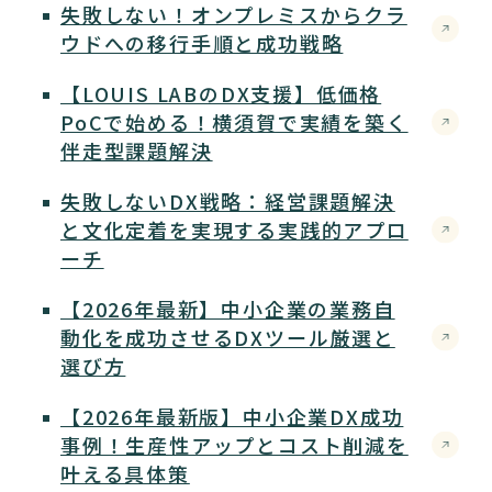
失敗しない！オンプレミスからクラ
ウドへの移行手順と成功戦略
【LOUIS LABのDX支援】低価格
PoCで始める！横須賀で実績を築く
伴走型課題解決
失敗しないDX戦略：経営課題解決
と文化定着を実現する実践的アプロ
ーチ
【2026年最新】中小企業の業務自
動化を成功させるDXツール厳選と
選び方
【2026年最新版】中小企業DX成功
事例！生産性アップとコスト削減を
叶える具体策