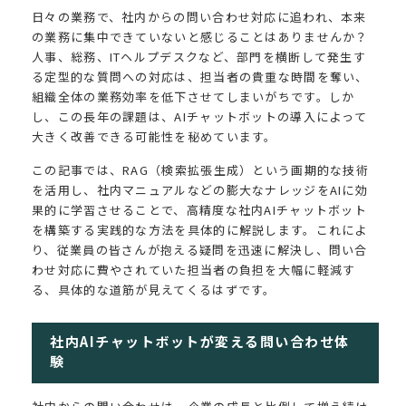
日々の業務で、社内からの問い合わせ対応に追われ、本来
の業務に集中できていないと感じることはありませんか？
人事、総務、ITヘルプデスクなど、部門を横断して発生す
る定型的な質問への対応は、担当者の貴重な時間を奪い、
組織全体の業務効率を低下させてしまいがちです。しか
し、この長年の課題は、AIチャットボットの導入によって
大きく改善できる可能性を秘めています。
この記事では、RAG（検索拡張生成）という画期的な技術
を活用し、社内マニュアルなどの膨大なナレッジをAIに効
果的に学習させることで、高精度な社内AIチャットボット
を構築する実践的な方法を具体的に解説します。これによ
り、従業員の皆さんが抱える疑問を迅速に解決し、問い合
わせ対応に費やされていた担当者の負担を大幅に軽減す
る、具体的な道筋が見えてくるはずです。
社内AIチャットボットが変える問い合わせ体
験